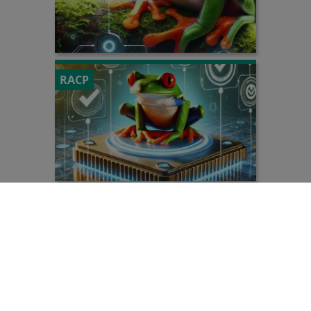
RACP
Quiz