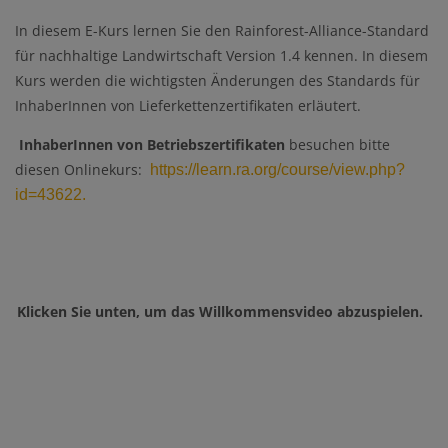
In diesem E-Kurs lernen Sie den Rainforest-Alliance-Standard
für nachhaltige Landwirtschaft Version 1.4 kennen. In
diesem
Kurs
werden die wichtigsten Änderungen des Standards
für
InhaberInnen von
Lieferkettenzertifikaten erläutert.
InhaberInnen von Betriebszertifikaten
besuchen bitte
diesen Onlinekurs:
https://learn.ra.org/course/view.php?
id=43622.
Klicken Sie unten, um das Willkommensvideo abzuspielen
.