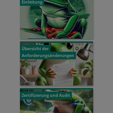
Einleitung
Übersicht der
Anforderungsänderungen
Zertifizierung und Audit