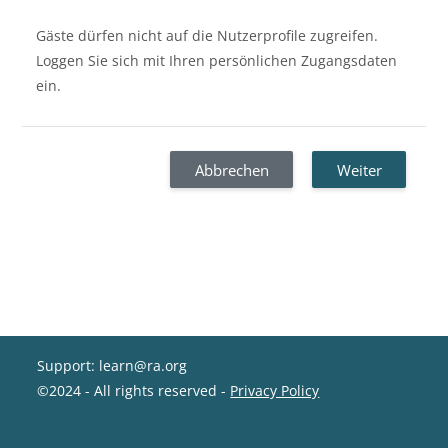
Gäste dürfen nicht auf die Nutzerprofile zugreifen.
Loggen Sie sich mit Ihren persönlichen Zugangsdaten
ein.
Abbrechen
Weiter
Support: learn@ra.org
©2024 - All rights reserved -
Privacy Policy