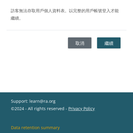
訪客無法存取用戶個人資料表。以完整的用戶帳號登入才能
繼續。
取消
繼續
Support: learn@ra.org
©2024 - All rights reserved -
Privacy Policy
Data retention summary