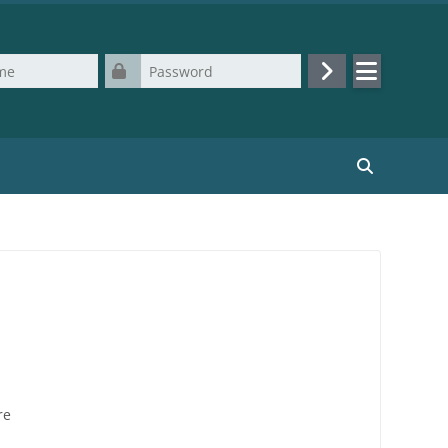
Password
Login
Cerca corsi
re