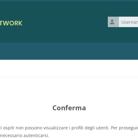
Username
Conferma
li ospiti non possono visualizzare i profili degli utenti. Per prosegui
 necessario autenticarsi.