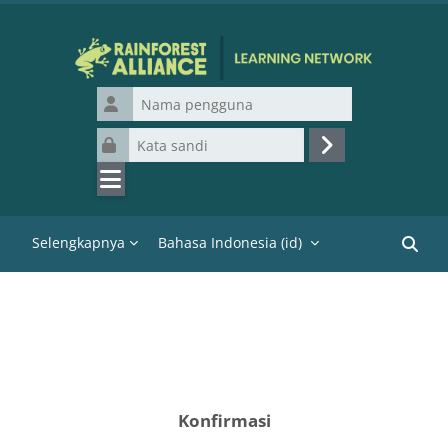
Lewati ke konten utama
Nama pengguna
Kata sandi
Masuk
Selengkapnya
Bahasa Indonesia ‎(id)‎
Cari k
Konfirmasi