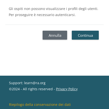
Gli ospiti non possono visualizzare i profili degli utenti.
Per proseguire è necessario autenticarsi.
Annulla
Continua
Support: learn@ra.org
©2024 - All rights reserved -
Privacy Policy
Riepilogo della conservazione dei dati