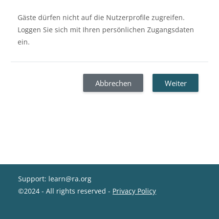
Gäste dürfen nicht auf die Nutzerprofile zugreifen.
Loggen Sie sich mit Ihren persönlichen Zugangsdaten
ein.
Abbrechen
Weiter
Support: learn@ra.org
©2024 - All rights reserved -
Privacy Policy