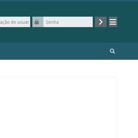
de usuário
Senha
Acessar
Buscar curso