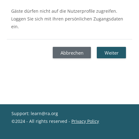
Gäste dürfen nicht auf die Nutzerprofile zugreifen.
Loggen Sie sich mit Ihren persönlichen Zugangsdaten
ein.
Abbrechen
Weiter
Support: learn@ra.org
©2024 - All rights reserved -
Privacy Policy