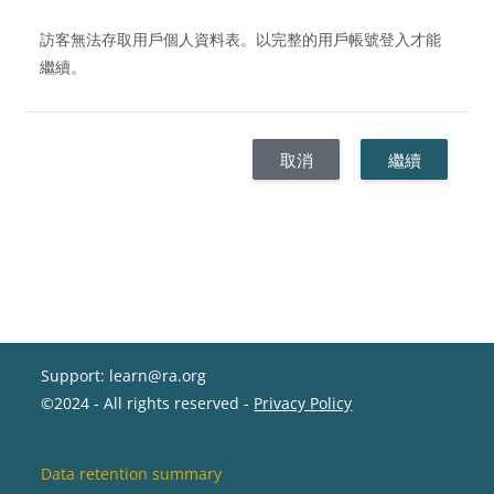
訪客無法存取用戶個人資料表。以完整的用戶帳號登入才能
繼續。
取消
繼續
Support: learn@ra.org
©2024 - All rights reserved -
Privacy Policy
Data retention summary