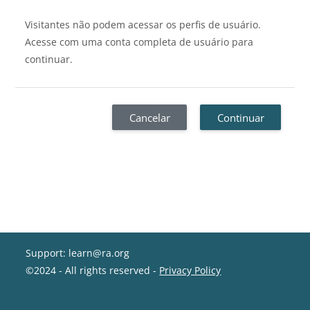
Visitantes não podem acessar os perfis de usuário.
Acesse com uma conta completa de usuário para
continuar.
Cancelar
Continuar
Support: learn@ra.org
©2024 - All rights reserved -
Privacy Policy