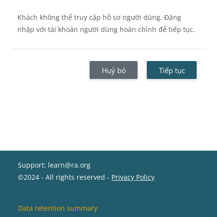
Khách không thể truy cập hồ sơ người dùng. Đăng
nhập với tài khoản người dùng hoàn chỉnh để tiếp tục.
Huỷ bỏ
Tiếp tục
Support: learn@ra.org
©2024 - All rights reserved -
Privacy Policy
Data retention summary