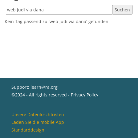
Tags suchen
Kein Tag passend zu 'web judi via dana' gefunden
Support: learn@ra.org
©2024 - All rights reserved -
Privacy Policy
Unsere Datenlöschfristen
Laden Sie die mobile App
Standarddesign