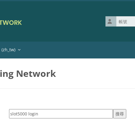
帳號
zh_tw)‎
ning Network
搜尋標籤