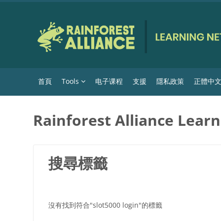
跳至主內容
首頁
Tools
电子课程
支援
隱私政策
正體中文 ‎(
Rainforest Alliance Lear
搜尋標籤
沒有找到符合"slot5000 login"的標籤