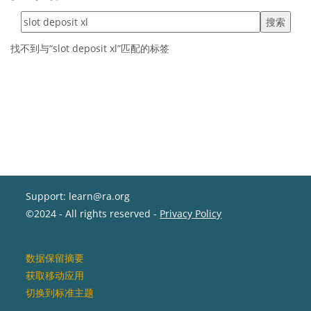
搜索标签
找不到与“slot deposit xl”匹配的标签
Support: learn@ra.org
©2024 - All rights reserved -
Privacy Policy
‎数据保留摘要‎
获取移动应用
切换到标准主题