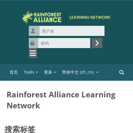
跳到主要内容
用户名
密码
登录
首页
Tools
更多
简体中文 ‎(zh_cn)‎
搜索课
Rainforest Alliance Learning
Network
搜索标签