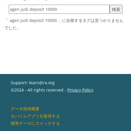
タグを検索する
「 agen judi deposit 10000 」に合致するタグは見つかりません
でした。
Support: learn@ra.org
©2024 - All rights reserved -
Privacy Policy
データ保持概要
モバイルアプリを取得する
標準テーマにスイッチする