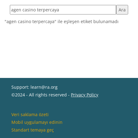
Etiketleri ara
"agen casino terpercaya" ile eşleşen etiket bulunamadı
Support: learn@ra.org
©2024 - All rights reserved -
Privacy Policy
Veri saklama özeti
Mobil uygulamayı edinin
Standart temaya geç