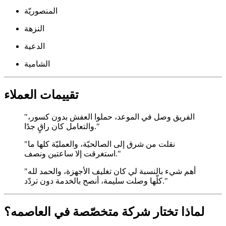
المنصوريّة
النزهة
الدعية
الشامية
تقييمات العملاء
"الفريق وصل في الموعد، حملوا العفش بدون كسور،
والتعامل كان راقٍ جدًا."
"نقلت من شرق إلى الصالحيّة، والعمليّة كلها ما
استغرقت إلا ساعتين ونصف."
"أهم شيء بالنسبة لي كان تغليف الأجهزة، والحمد لله
كلّها وصلت سليمة، أنصح بالخدمة دون تردّد."
لماذا تختار شركة متخصّصة في العاصمه؟