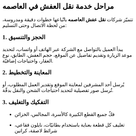
مراحل خدمة نقل العفش في العاصمه
تتميّز شركات
نقل عفش العاصمه
باتّباعها خطوات دقيقة ومدروسة،
من لحظة الاتصال وحتى التسليم:
1. الحجز والتنسيق
يبدأ العميل بالتواصل مع الشركة عبر الهاتف أو واتساب، لتحديد
موعد الزيارة وتقديم تفاصيل عن الموقع، حجم العفش، الطابق، نوع
العقار، واحتياجات إضافيّة.
2. المعاينة والتخطيط
يُرسل أحد المشرفين لمعاينة الموقع وتقدير العمل المطلوب، أو
تُرسل صور تفصيلية لتحديد احتياجات الشحن والنقل بدقّة.
3. التفكيك والتغليف
فكّ جميع القطع الكبيرة كالأسرة، المجالس، الخزائن
تغليف كل قطعة بعناية باستخدام بطانيّات، نايلون فقاعي،
شرائط لاصقة، كراتين