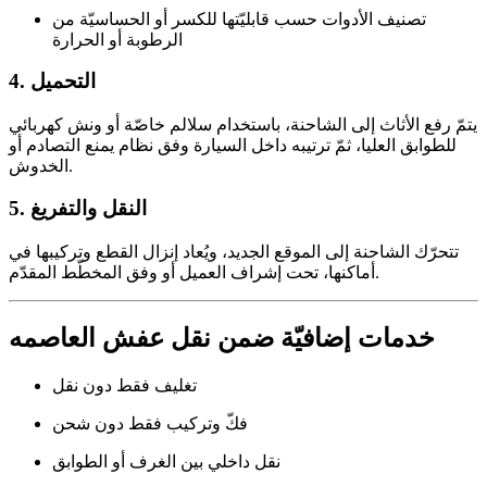
تصنيف الأدوات حسب قابليّتها للكسر أو الحساسيّة من
الرطوبة أو الحرارة
4. التحميل
يتمّ رفع الأثاث إلى الشاحنة، باستخدام سلالم خاصّة أو ونش كهربائي
للطوابق العليا، ثمّ ترتيبه داخل السيارة وفق نظام يمنع التصادم أو
الخدوش.
5. النقل والتفريغ
تتحرّك الشاحنة إلى الموقع الجديد، ويُعاد إنزال القطع وتركيبها في
أماكنها، تحت إشراف العميل أو وفق المخطّط المقدّم.
خدمات إضافيّة ضمن نقل عفش العاصمه
تغليف فقط دون نقل
فكّ وتركيب فقط دون شحن
نقل داخلي بين الغرف أو الطوابق