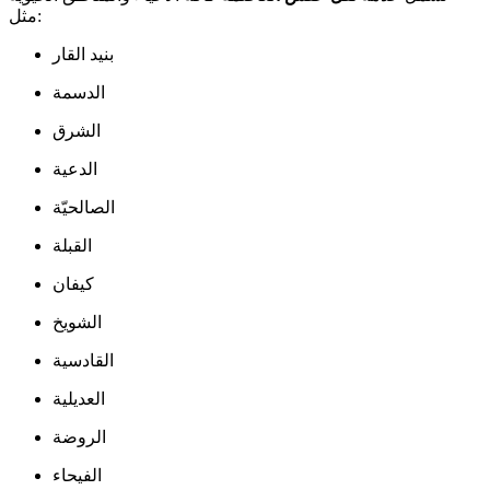
مثل:
بنيد القار
الدسمة
الشرق
الدعية
الصالحيّة
القبلة
كيفان
الشويخ
القادسية
العديلية
الروضة
الفيحاء