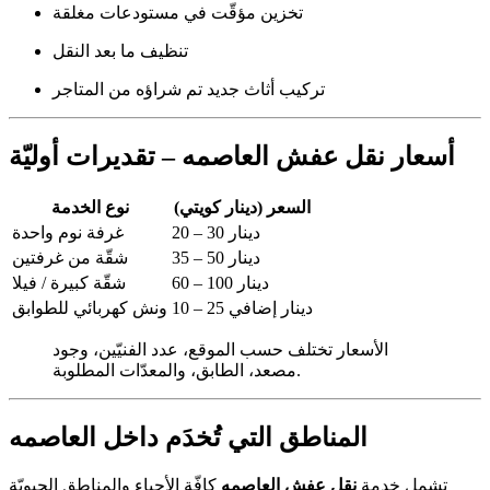
تخزين مؤقّت في مستودعات مغلقة
تنظيف ما بعد النقل
تركيب أثاث جديد تم شراؤه من المتاجر
أسعار نقل عفش العاصمه – تقديرات أوليّة
السعر (دينار كويتي)
نوع الخدمة
20 – 30 دينار
غرفة نوم واحدة
35 – 50 دينار
شقّة من غرفتين
60 – 100 دينار
شقّة كبيرة / فيلا
10 – 25 دينار إضافي
ونش كهربائي للطوابق
الأسعار تختلف حسب الموقع، عدد الفنيّين، وجود
مصعد، الطابق، والمعدّات المطلوبة.
المناطق التي تُخدَم داخل العاصمه
تشمل خدمة
نقل عفش العاصمه
كافّة الأحياء والمناطق الحيويّة