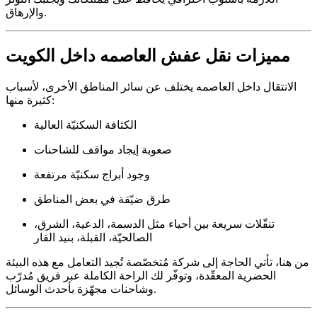
والإرهاق.
مميزات نقل عفش العاصمه داخل الكويت
الانتقال داخل العاصمه يختلف عن سائر المناطق الأخرى، لأسباب
كثيرة منها:
الكثافة السكنيّة العالية
صعوبة إيجاد مواقف للشاحنات
وجود أبراج سكنيّة مرتفعة
طرق ضيّقة في بعض المناطق
تنقّلات سريعة بين أحياء مثل الدسمة، الدعية، الشرق،
الصالحيّة، القبلة، بنيد القار
من هنا، تأتي الحاجة إلى شركة مُتخصّصة تُجيد التعامل مع هذه البيئة
الحضرية المعقّدة، وتوفّر لك الراحة الكاملة عبر فريق مُدرّب
وشاحنات مجهّزة بأحدث الوسائل.