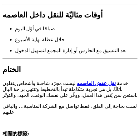
أوقات مثاليّة للنقل داخل العاصمه
صباحًا في أوّل اليوم
خلال عطلة نهاية الأسبوع
بعد التنسيق مع الحارس أو إدارة المجمع لتسهيل الدخول
الختام
خدمة
نقل عفش العاصمه
ليست مجرّد شاحنة وأشخاص ينقلون
أثاثًا، بل هي تجربة متكاملة تبدأ بالتخطيط وتنتهي براحة البال.
استعن بمن يُتقن هذا العمل، ووفّر على نفسك الوقت، الجهد، والتوتّر.
لست بحاجة إلى القلق، فقط تواصل مع الشركة المناسبة… والباقي
عليهم.
相關的標籤: