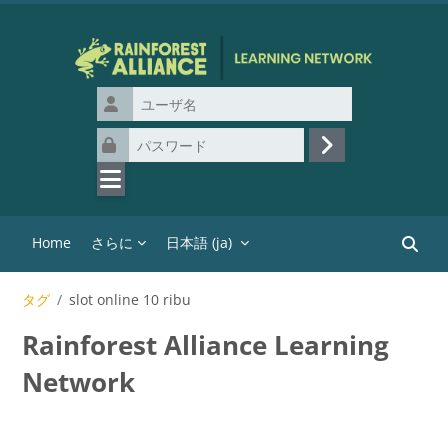
メインコンテンツへスキップする
ユーザ名
パスワード
ログイン
Home
さらに
日本語 ‎(ja)‎
コース
タグ
slot online 10 ribu
Rainforest Alliance Learning
Network