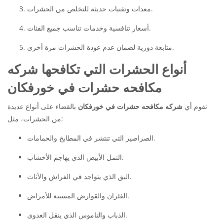
معدات وتقنيات حديثة للتخلص من الحشرات.
أسعار تنافسية وخدمات تناسب جميع الفئات.
متابعة دورية لضمان عدم عودة الحشرات مرة أخرى.
أنواع الحشرات التي تكافحها شركه
مكافحه حشرات في خورفكان
تقوم أي
شركه مكافحه حشرات في خورفكان
بالقضاء على أنواع عديدة
من الحشرات، مثل:
الصراصير التي تنتشر في المطابخ والحمامات.
النمل الأبيض الذي يهاجم الأخشاب.
البق الذي يتواجد في الفراش والأثاث.
الفئران والقوارض المسببة للأمراض.
الذباب والناموس الذي ينقل العدوى.