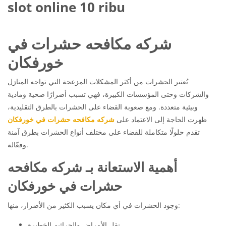
slot online 10 ribu
شركه مكافحه حشرات في
خورفكان
تُعتبر الحشرات من أكثر المشكلات المزعجة التي تواجه المنازل
والشركات وحتى المؤسسات الكبيرة، فهي تسبب أضرارًا صحية ومادية
وبيئية متعددة. ومع صعوبة القضاء على الحشرات بالطرق التقليدية،
ظهرت الحاجة إلى الاعتماد على
شركه مكافحه حشرات في خورفكان
تقدم حلولًا متكاملة للقضاء على مختلف أنواع الحشرات بطرق آمنة
وفعّالة.
أهمية الاستعانة بـ شركه مكافحه
حشرات في خورفكان
وجود الحشرات في أي مكان يسبب الكثير من الأضرار، منها:
نقل الأمراض والجراثيم الخطيرة.