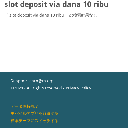
slot deposit via dana 10 ribu
「 slot deposit via dana 10 ribu 」の検索結果なし
Support: learn@ra.org
©2024 - All rights reserved -
Privacy Policy
データ保持概要
モバイルアプリを取得する
標準テーマにスイッチする