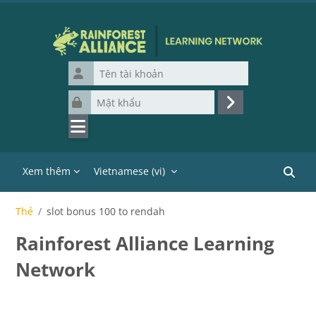
Chuyển tới nội dung chính
Tên tài khoản
Mật khẩu
Đăng nhập
Xem thêm
Vietnamese ‎(vi)‎
Tìm ki
Thẻ
slot bonus 100 to rendah
Rainforest Alliance Learning
Network