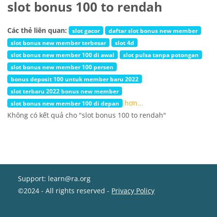
slot bonus 100 to rendah
Các thẻ liên quan:
slot gacor
daftar slot bonus new member
slot bonus new member terbesar
slot 4d
slot bonus new member 100 di awal
slot pulsa tanpa potongan
slot bonus new member 100 persen
bonus deposit 100 untuk member baru 2022
slot terbaru 2022 bonus new member
hơn...
slot bonus new member 100 di depan
Không có kết quả cho "slot bonus 100 to rendah"
Support: learn@ra.org
©2024 - All rights reserved -
Privacy Policy