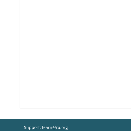
Support: learn@ra.org