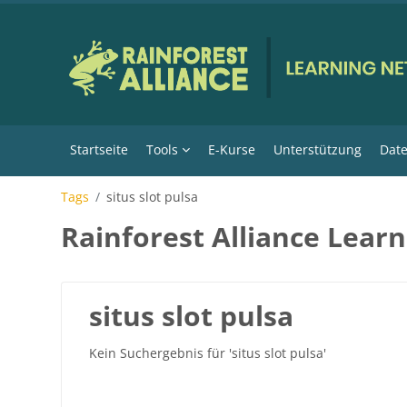
Zum Hauptinhalt
Startseite
Tools
E-Kurse
Unterstützung
Date
Tags
situs slot pulsa
Rainforest Alliance Lear
situs slot pulsa
Kein Suchergebnis für 'situs slot pulsa'