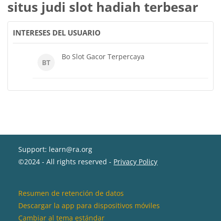
situs judi slot hadiah terbesar
INTERESES DEL USUARIO
Bo Slot Gacor Terpercaya
BT
Support: learn@ra.org
©2024 - All rights reserved -
Privacy Policy
Resumen de retención de datos
Descargar la app para dispositivos móviles
Cambiar al tema estándar