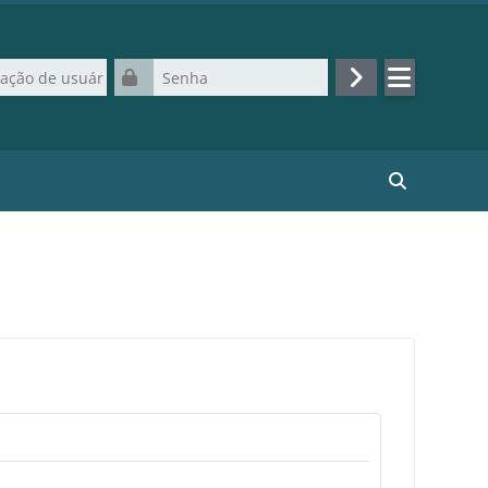
de usuário
Senha
Acessar
Buscar curso