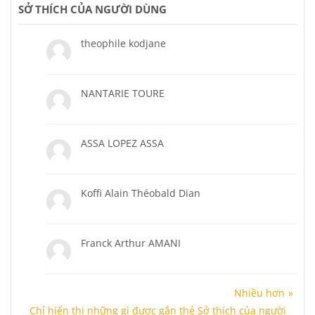
SỞ THÍCH CỦA NGƯỜI DÙNG
theophile kodjane
NANTARIE TOURE
ASSA LOPEZ ASSA
Koffi Alain Théobald Dian
Franck Arthur AMANI
Nhiều hơn
Chỉ hiển thị những gì được gắn thẻ Sở thích của người