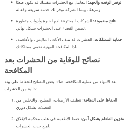
توفير الوقت والجهد:
التعامل مع الحشرات بنفسك قد يكون صعبًا
ومرهقًا، بينما الشركة توفر لك خدمة سريعة وفعالة.
نتائج مضمونة:
الشركات المحترفة لديها خبرة وأدوات متطورة
تضمن القضاء على الحشرات بشكل نهائي.
حماية الممتلكات:
الحشرات قد تتلف الأثاث، الملابس، والأطعمة،
لذا المكافحة المهنية تحمي ممتلكاتك.
نصائح للوقاية من الحشرات بعد
المكافحة
بعد الانتهاء من عملية المكافحة، هناك بعض النصائح للحفاظ على بيئة
خالية من الحشرات:
الحفاظ على النظافة:
تنظيف الأرضيات، المطبخ، والتخلص من
الفضلات بشكل دوري.
تخزين الطعام بشكل آمن:
حفظ الأطعمة في علب محكمة الإغلاق
لمنع جذب الحشرات.