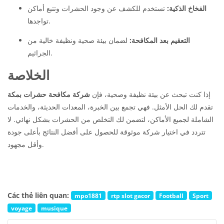
الفخاخ الذكية:
تستخدم للكشف عن وجود الحشرات وتتبع أماكن
تواجدها.
التعقيم بعد المكافحة:
لضمان بيئة صحية ونظيفة خالية من
الجراثيم.
الخلاصة
إذا كنت تبحث عن بيئة نظيفة وصحية، فإن
شركة مكافحة حشرات بمكة
تقدم لك الحل الأمثل. فهي تجمع بين الخبرة، المعدات الحديثة، والخدمات
الشاملة لجميع الأماكن، لتضمن لك التخلص من الحشرات بشكل نهائي. لا
تتردد في اختيار شركة موثوقة للحصول على أفضل النتائج بأعلى جودة
وأقل مجهود.
Các thẻ liên quan:
mpo1881
rtp slot gacor
Football
Sport
voyage
musique