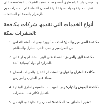
والبعوض، باستخدام طرق آمنة وفعالة. تعتمد الشركات المتخصصة على
تقنيات حديثة ومواد صديقة للبيئة لضمان القضاء على الحشرات دون
الإضرار بالصحة أو الممتلكات.
أنواع الخدمات التي تقدمها شركات مكافحة
الحشرات بمكة:
مكافحة الصراصير والنمل:
استخدام أجهزة ومبيدات آمنة للتخلص
من الصراصير والنمل داخل المنازل والمطاعم.
مكافحة البق والفراش:
القضاء على البق باستخدام بخار عالي
الحرارة أو مواد كيميائية آمنة.
مكافحة الفئران والقوارض:
استخدام الفخاخ والمبيدات لضمان
القضاء على الفئران والقوارض.
مكافحة البعوض والذباب:
رش المبيدات المناسبة والطرق الوقائية
لتقليل تكاثر هذه الحشرات.
تعقيم المناطق بعد المكافحة:
لضمان بيئة نظيفة وخالية من