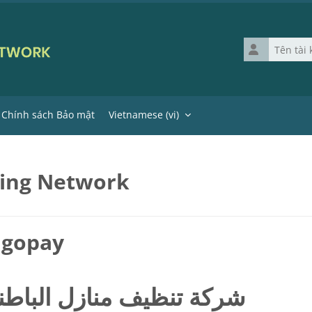
Tên tài khoản
Chính sách Bảo mật
Vietnamese ‎(vi)‎
ning Network
t gopay
شركة تنظيف منازل الباطنة: