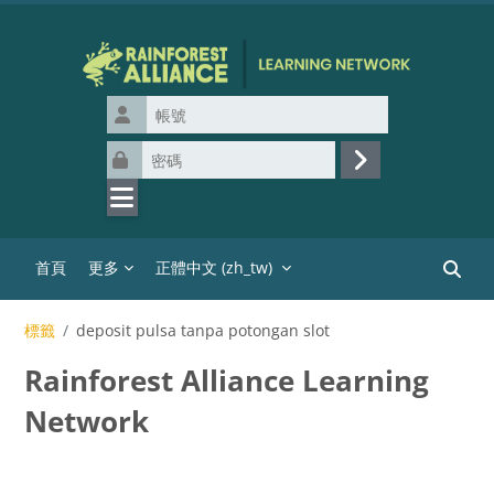
跳至主內容
帳號
密碼
登入
首頁
更多
正體中文 ‎(zh_tw)‎
搜尋課
標籤
deposit pulsa tanpa potongan slot
Rainforest Alliance Learning
Network