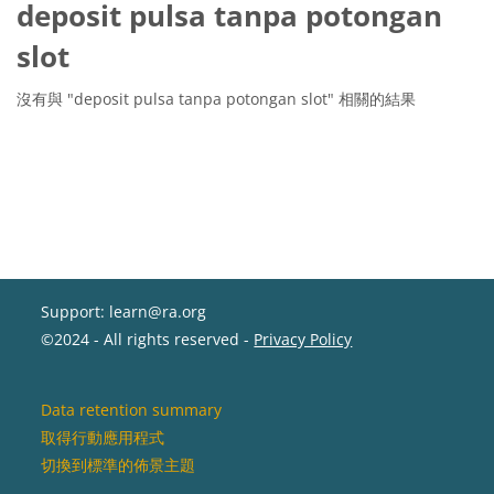
deposit pulsa tanpa potongan
slot
沒有與 "deposit pulsa tanpa potongan slot" 相關的結果
Support: learn@ra.org
©2024 - All rights reserved -
Privacy Policy
Data retention summary
取得行動應用程式
切換到標準的佈景主題