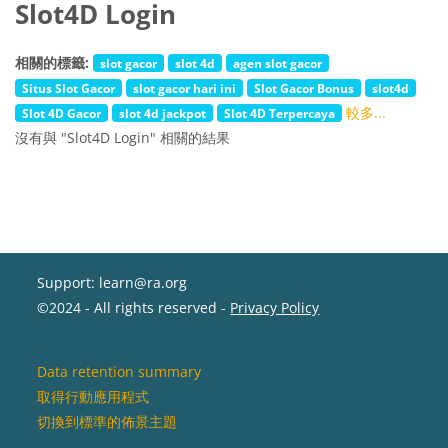
Slot4D Login
相關的標籤:
slot gacor
slot 4d
agen slot gacor
Situs Slot Gacor
slot gacor hari ini
Slot Gacor Bonus
slot4d
較多...
Slot 4D Gacor
slot 4d jackpot
Slot 4D Terpercaya
沒有與 "Slot4D Login" 相關的結果
Support: learn@ra.org
©2024 - All rights reserved -
Privacy Policy
Data retention summary
取得行動應用程式
切換到標準的佈景主題