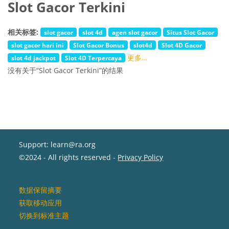
Slot Gacor Terkini
相关标签:
slot gacor
slot 4d
agen slot gacor
Situs Slot Gacor
slot gacor hari ini
Slot Gacor Bonus
slot4d
Slot 4D Gacor
更多…
slot 4d jackpot
Slot 4D Terpercaya
没有关于“Slot Gacor Terkini”的结果
Support: learn@ra.org
©2024 - All rights reserved -
Privacy Policy
‎数据保留摘要‎
获取移动应用
切换到标准主题