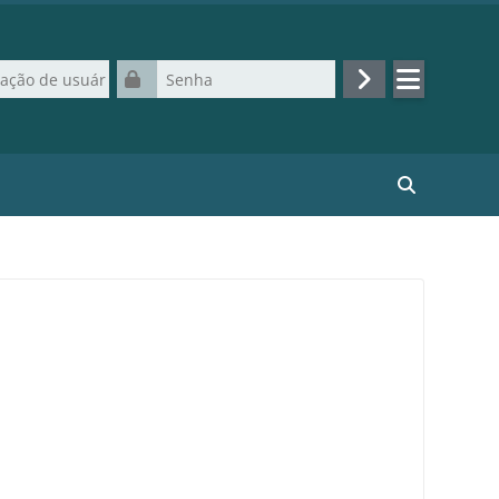
de usuário
Senha
Acessar
Buscar curso