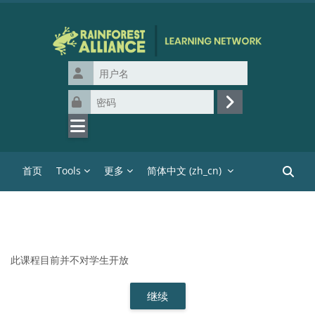
跳到主要内容
用户名
密码
登录
首页
Tools
更多
简体中文 ‎(zh_cn)‎
搜索课
此课程目前并不对学生开放
继续