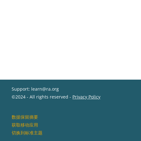
Support: learn@ra.org
©2024 - All rights reserved -
Privacy Policy
‎数据保留摘要‎
获取移动应用
切换到标准主题