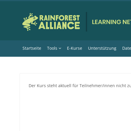
Zum Hauptinhalt
Startseite
Tools
E-Kurse
Unterstützung
Date
Der Kurs steht aktuell für Teilnehmer/innen nicht z