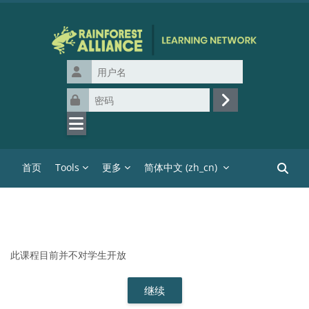
跳到主要内容
用户名
密码
登录
首页
Tools
更多
简体中文 ‎(zh_cn)‎
搜索课
此课程目前并不对学生开放
继续