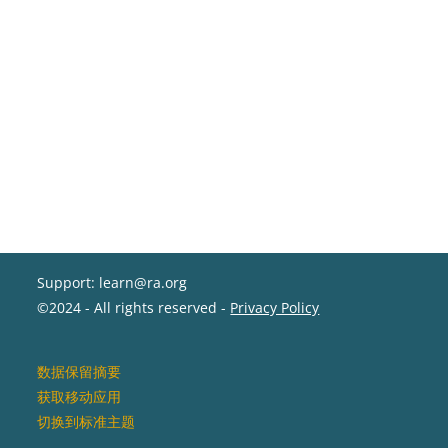
Support: learn@ra.org
©2024 - All rights reserved -
Privacy Policy
‎数据保留摘要‎
获取移动应用
切换到标准主题