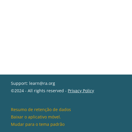
Support: learn@ra.org
©2024 - All rights reserved -
Privacy Policy
Resumo de retenção de dados
Baixar o aplicativo móvel.
Mudar para o tema padrão