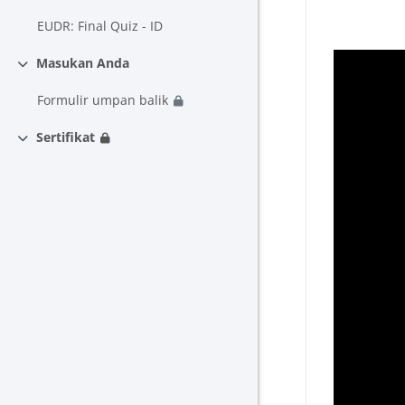
Minimizza
EUDR: Final Quiz - ID
Masukan Anda
Minimizza
Formulir umpan balik
Sertifikat
Minimizza