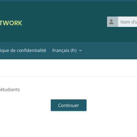
Nom d’utilisat
tique de confidentialité
Français ‎(fr)‎
 étudiants
Continuer