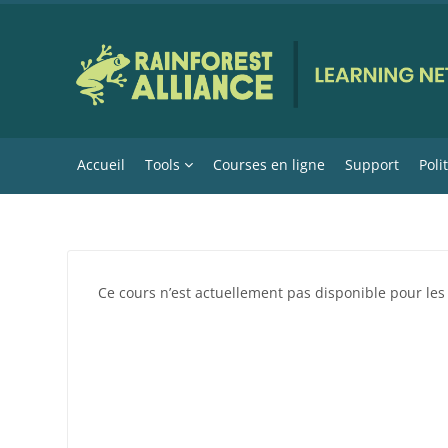
Passer au contenu principal
Accueil
Tools
Courses en ligne
Support
Poli
Ce cours n’est actuellement pas disponible pour les