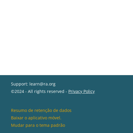
Support: learn@ra.org
©2024 - All rights reserved -
Privacy Policy
Resumo de retenção de dados
Baixar o aplicativo móvel.
Mudar para o tema padrão