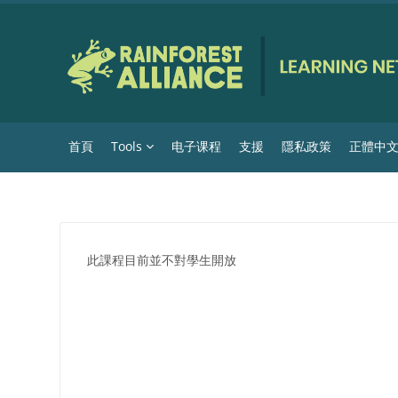
跳至主內容
首頁
Tools
电子课程
支援
隱私政策
正體中文 ‎(
此課程目前並不對學生開放