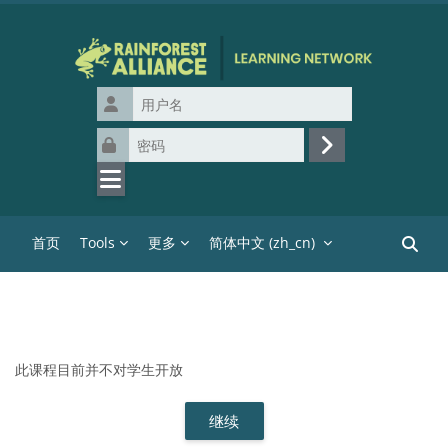
跳到主要内容
用户名
密码
登录
首页
Tools
更多
简体中文 ‎(zh_cn)‎
搜索课
此课程目前并不对学生开放
继续