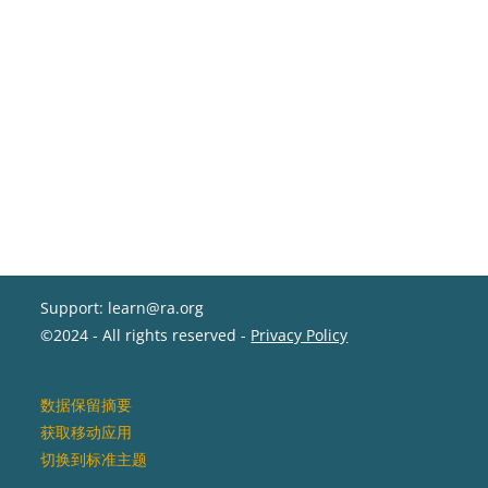
Support: learn@ra.org
©2024 - All rights reserved -
Privacy Policy
‎数据保留摘要‎
获取移动应用
切换到标准主题