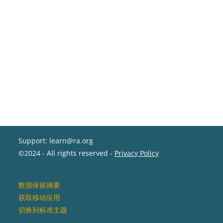
Support: learn@ra.org
©2024 - All rights reserved -
Privacy Policy
‎数据保留摘要‎
获取移动应用
切换到标准主题