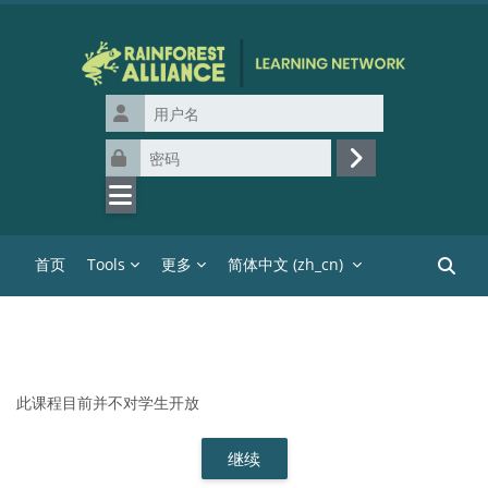
跳到主要内容
用户名
密码
登录
首页
Tools
更多
简体中文 ‎(zh_cn)‎
搜索课
此课程目前并不对学生开放
继续