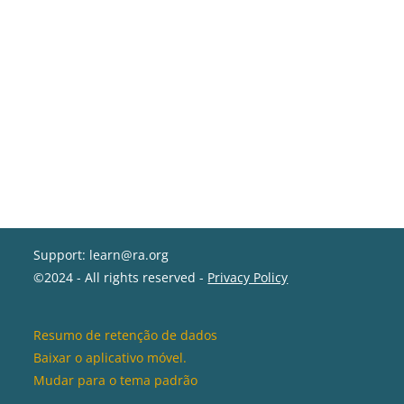
Support: learn@ra.org
©2024 - All rights reserved -
Privacy Policy
Resumo de retenção de dados
Baixar o aplicativo móvel.
Mudar para o tema padrão