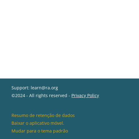
Support: learn@ra.org
©2024 - All rights reserved -
Privacy Policy
Resumo de retenção de dados
Baixar o aplicativo móvel.
Mudar para o tema padrão