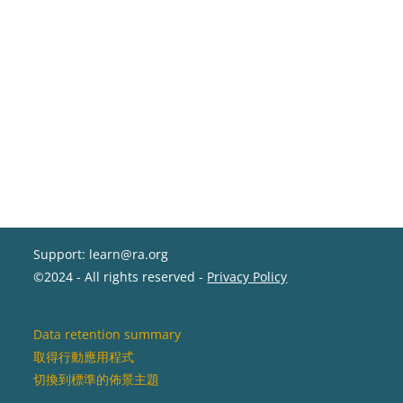
Support: learn@ra.org
©2024 - All rights reserved -
Privacy Policy
Data retention summary
取得行動應用程式
切換到標準的佈景主題