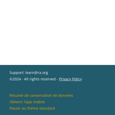
Support: learn@ra.org
©2024 - All rights reserved -
Privacy Policy
Résumé de conservation de données
Obtenir l’app mobile
Passer au thème standard