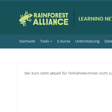
Zum Hauptinhalt
Startseite
Tools
E-Kurse
Unterstützung
Date
Der Kurs steht aktuell für Teilnehmer/innen nicht z