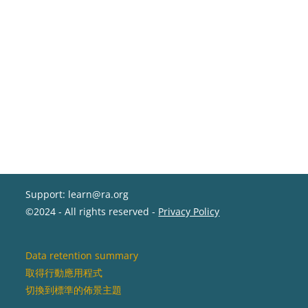
Support: learn@ra.org
©2024 - All rights reserved -
Privacy Policy
Data retention summary
取得行動應用程式
切換到標準的佈景主題