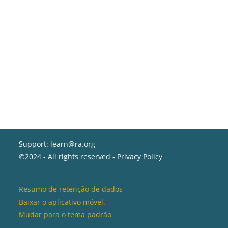
Support: learn@ra.org
©2024 - All rights reserved -
Privacy Policy
Resumo de retenção de dados
Baixar o aplicativo móvel.
Mudar para o tema padrão