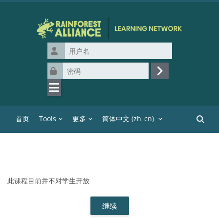
跳到主要内容
用户名
密码
登录
首页
Tools
更多
简体中文 ‎(zh_cn)‎
搜索课
此课程目前并不对学生开放
继续