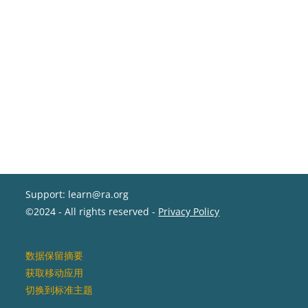
Support: learn@ra.org
©2024 - All rights reserved -
Privacy Policy
‎数据保留摘要‎
获取移动应用
切换到标准主题