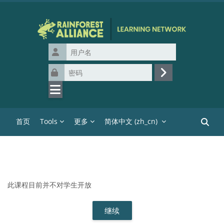
跳到主要内容
用户名
密码
登录
首页
Tools
更多
简体中文 ‎(zh_cn)‎
搜索课
此课程目前并不对学生开放
继续