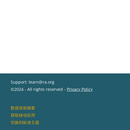
Support: learn@ra.org
©2024 - All rights reserved -
Privacy Policy
‎数据保留摘要‎
获取移动应用
切换到标准主题